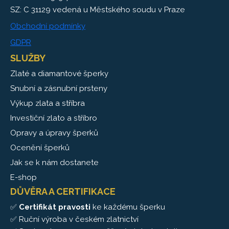
SZ: C 31129 vedená u Městského soudu v Praze
Obchodní podmínky
GDPR
SLUŽBY
Zlaté a diamantové šperky
Snubní a zásnubní prsteny
Výkup zlata a stříbra
Investiční zlato a stříbro
Opravy a úpravy šperků
Ocenění šperků
Jak se k nám dostanete
E-shop
DŮVĚRA A CERTIFIKACE
✅
Certifikát pravosti
ke každému šperku
✅ Ruční výroba v českém zlatnictví