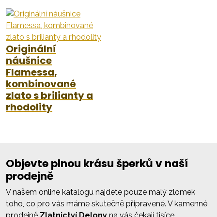
Originální
náušnice
Flamessa,
kombinované
zlato s brilianty a
rhodolity
Objevte plnou krásu šperků v naší
prodejně
V našem online katalogu najdete pouze malý zlomek
toho, co pro vás máme skutečně připravené. V kamenné
prodejně
Zlatnictví Delony
na vás čekají tisíce