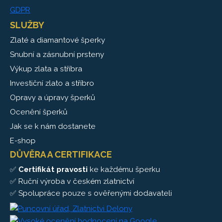
GDPR
SLUŽBY
Zlaté a diamantové šperky
Snubní a zásnubní prsteny
Výkup zlata a stříbra
Investiční zlato a stříbro
Opravy a úpravy šperků
Ocenění šperků
Jak se k nám dostanete
E-shop
DŮVĚRA A CERTIFIKACE
✅
Certifikát pravosti
ke každému šperku
✅ Ruční výroba v českém zlatnictví
✅ Spolupráce pouze s ověřenými dodavateli