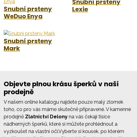
Snubní prsteny
Snubní prsteny
Lexie
WeDuo Enya
Snubní prsteny
Mark
Objevte plnou krásu šperků v naší
prodejně
V našem online katalogu najdete pouze malý zlomek
toho, co pro vás máme skutečně připravené. V kamenné
prodejně
Zlatnictví Delony
na vás čekají tisíce
nádherných šperků, které si můžete prohlédnout a
vyzkoušet na vlastní oči.Vyberte si kousek, po kterém