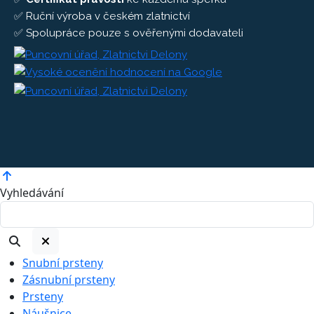
✅ Ruční výroba v českém zlatnictví
✅ Spolupráce pouze s ověřenými dodavateli
Vyhledávání
Snubní prsteny
Zásnubní prsteny
Prsteny
Náušnice