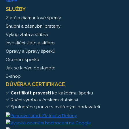
GDPR
SLUŽBY
Zlaté a diamantové šperky
Snubní a zásnubní prsteny
Výkup zlata a stříbra
Investiční zlato a stříbro
Opravy a úpravy šperků
Ocenění šperků
Jak se k nám dostanete
E-shop
DŮVĚRA A CERTIFIKACE
✅
Certifikát pravosti
ke každému šperku
✅ Ruční výroba v českém zlatnictví
✅ Spolupráce pouze s ověřenými dodavateli