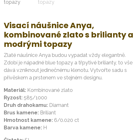
Visací náušnice Anya,
kombinované zlato s brilianty a
modrými topazy
Zlaté náušnice Anya budou vypadat vždy elegantně.
Zdobí je nápadné blue topazy a třpytivé brilianty, to vše
dává vzniknout jedinečnému klenotu. Vytvořte sadu s
přívěskem a prstenem ve stejném designu.
Materiál:
Kombinované zlato
Ryzost:
585/1000
Druh drahokamu:
Diamant
Brus kamene:
Briliant
Hmotnost kamene:
6/0.020 ct
Barva kamene:
H