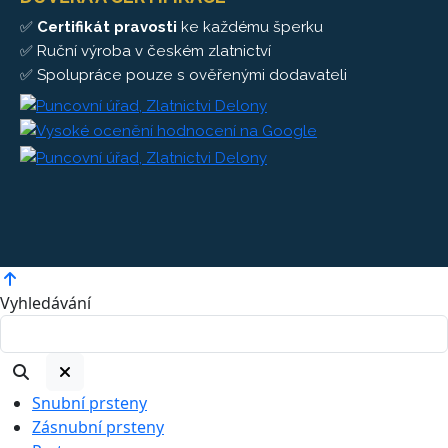
✅
Certifikát pravosti
ke každému šperku
✅ Ruční výroba v českém zlatnictví
✅ Spolupráce pouze s ověřenými dodavateli
Vyhledávání
Snubní prsteny
Zásnubní prsteny