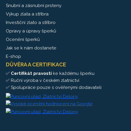
Snubní a zásnubní prsteny
Výkup zlata a stříbra
Investiční zlato a stříbro
Opravy a úpravy šperků
Ocenění šperků
Jak se k nám dostanete
E-shop
DŮVĚRA A CERTIFIKACE
✅
Certifikát pravosti
ke každému šperku
✅ Ruční výroba v českém zlatnictví
✅ Spolupráce pouze s ověřenými dodavateli