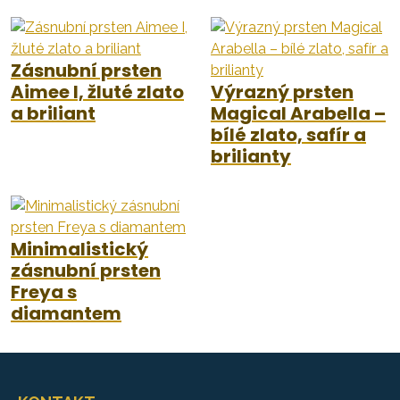
Zásnubní prsten
Aimee I, žluté zlato
Výrazný prsten
a briliant
Magical Arabella –
bílé zlato, safír a
brilianty
Minimalistický
zásnubní prsten
Freya s
diamantem