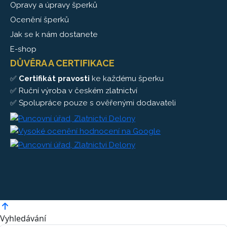
Opravy a úpravy šperků
Ocenění šperků
Jak se k nám dostanete
E-shop
DŮVĚRA A CERTIFIKACE
✅
Certifikát pravosti
ke každému šperku
✅ Ruční výroba v českém zlatnictví
✅ Spolupráce pouze s ověřenými dodavateli
Vyhledávání