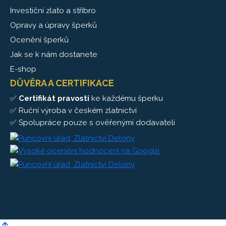
Investiční zlato a stříbro
Opravy a úpravy šperků
Ocenění šperků
Jak se k nám dostanete
E-shop
DŮVĚRA A CERTIFIKACE
✅
Certifikát pravosti
ke každému šperku
✅ Ruční výroba v českém zlatnictví
✅ Spolupráce pouze s ověřenými dodavateli