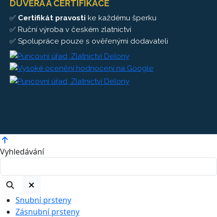
DŮVĚRA A CERTIFIKACE
✅
Certifikát pravosti
ke každému šperku
✅ Ruční výroba v českém zlatnictví
✅ Spolupráce pouze s ověřenými dodavateli
Vyhledávání
Snubní prsteny
Zásnubní prsteny