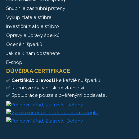
Snubní a zásnubní prsteny
Výkup zlata a stříbra
Investiční zlato a stříbro
Opravy a úpravy šperků
Ocenění šperků
Jak se k nám dostanete
E-shop
DŮVĚRA A CERTIFIKACE
✅
Certifikát pravosti
ke každému šperku
✅ Ruční výroba v českém zlatnictví
✅ Spolupráce pouze s ověřenými dodavateli