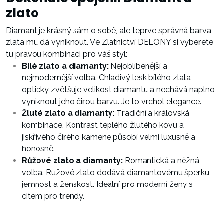
zlato
Diamant je krásný sám o sobě, ale teprve správná barva
zlata mu dá vyniknout. Ve Zlatnictví DELONY si vyberete
tu pravou kombinaci pro váš styl:
Bílé zlato a diamanty:
Nejoblíbenější a
nejmodernější volba. Chladivý lesk bílého zlata
opticky zvětšuje velikost diamantu a nechává naplno
vyniknout jeho čirou barvu. Je to vrchol elegance.
Žluté zlato a diamanty:
Tradiční a královská
kombinace. Kontrast teplého žlutého kovu a
jiskřivého čirého kamene působí velmi luxusně a
honosně.
Růžové zlato a diamanty:
Romantická a něžná
volba. Růžové zlato dodává diamantovému šperku
jemnost a ženskost. Ideální pro moderní ženy s
citem pro trendy.