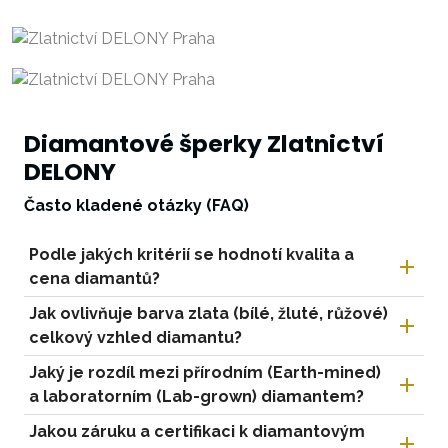
Diamantové šperky Zlatnictví
DELONY
Často kladené otázky (FAQ)
Podle jakých kritérií se hodnotí kvalita a
cena diamantů?
Jak ovlivňuje barva zlata (bílé, žluté, růžové)
celkový vzhled diamantu?
Jaký je rozdíl mezi přírodním (Earth-mined)
a laboratorním (Lab-grown) diamantem?
Jakou záruku a certifikaci k diamantovým