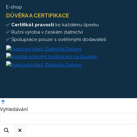
E-shop
DŮVĚRA A CERTIFIKACE
✅
Certifikát pravosti
ke každému šperku
✅ Ruční výroba v českém zlatnictví
✅ Spolupráce pouze s ověřenými dodavateli
Vyhledávání