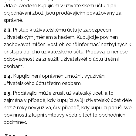
Údaje uvedené kupujícím v uživatelském účtu a při
objednávání zboží jsou prodávajícím považovány za
správné.
2.3.
Přístup k uživatelskému účtu je zabezpečen
uživatelským jménem a heslem. Kupující je povinen
zachovávat mlčenlivost ohledně informací nezbytných k
přístupu do jeho uživatelského účtu. Prodávající nenese
odpovědnost za zneužití uživatelského účtu třetími
osobami.
2.4.
Kupující není oprávněn umožnit využívání
uživatelského účtu třetím osobám.
2.5.
Prodávající může zrušit uživatelský účet, a to
zejména v případě, kdy kupující svůj uživatelský účet déle
než 2 roky nevyužívá, či v případě, kdy kupující poruší své
povinnosti z kupní smlouvy včetně těchto obchodních
podmínek.