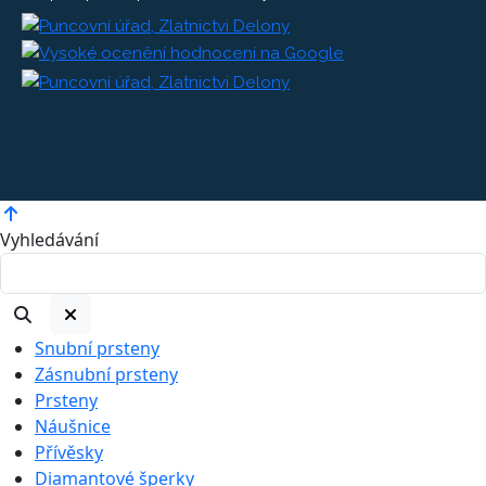
Vyhledávání
Snubní prsteny
Zásnubní prsteny
Prsteny
Náušnice
Přívěsky
Diamantové šperky