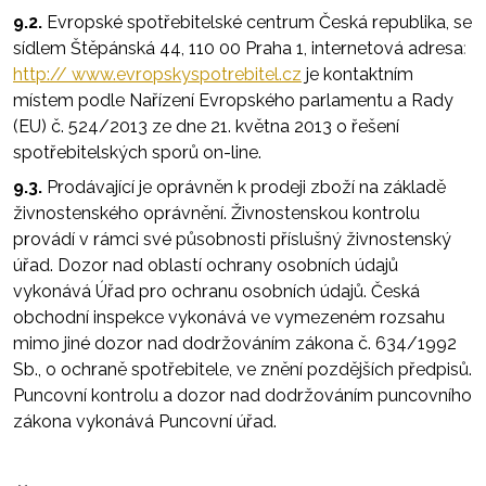
9.2.
Evropské spotřebitelské centrum Česká republika, se
sídlem Štěpánská 44, 110 00 Praha 1, internetová adresa
:
http:// www.evropskyspotrebitel.cz
je kontaktním
místem podle Nařízení Evropského parlamentu a Rady
(EU) č. 524/2013 ze dne 21. května 2013 o řešení
spotřebitelských sporů on-line.
9.3.
Prodávající je oprávněn k prodeji zboží na základě
živnostenského oprávnění. Živnostenskou kontrolu
provádí v rámci své působnosti příslušný živnostenský
úřad. Dozor nad oblastí ochrany osobních údajů
vykonává Úřad pro ochranu osobních údajů. Česká
obchodní inspekce vykonává ve vymezeném rozsahu
mimo jiné dozor nad dodržováním zákona č. 634/1992
Sb., o ochraně spotřebitele, ve znění pozdějších předpisů.
Puncovní kontrolu a dozor nad dodržováním puncovního
zákona vykonává Puncovní úřad.