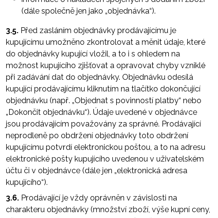
(dále společně jen jako „objednávka“).
3.5.
Před zasláním objednávky prodávajícímu je
kupujícímu umožněno zkontrolovat a měnit údaje, které
do objednávky kupující vložil, a to i s ohledem na
možnost kupujícího zjišťovat a opravovat chyby vzniklé
při zadávání dat do objednávky. Objednávku odesílá
kupující prodávajícímu kliknutím na tlačítko dokončující
objednávku (např. „Objednat s povinností platby“ nebo
„Dokončit objednávku“). Údaje uvedené v objednávce
jsou prodávajícím považovány za správné. Prodávající
neprodleně po obdržení objednávky toto obdržení
kupujícímu potvrdí elektronickou poštou, a to na adresu
elektronické pošty kupujícího uvedenou v uživatelském
účtu či v objednávce (dále jen „elektronická adresa
kupujícího“).
3.6.
Prodávající je vždy oprávněn v závislosti na
charakteru objednávky (množství zboží, výše kupní ceny,