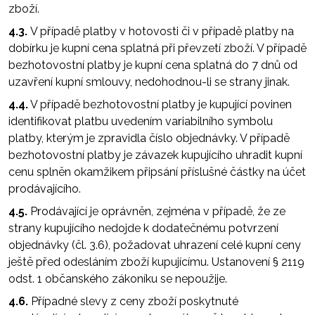
zboží.
4.3.
V případě platby v hotovosti či v případě platby na
dobírku je kupní cena splatná při převzetí zboží. V případě
bezhotovostní platby je kupní cena splatná do 7 dnů od
uzavření kupní smlouvy, nedohodnou-li se strany jinak.
4.4.
V případě bezhotovostní platby je kupující povinen
identifikovat platbu uvedením variabilního symbolu
platby, kterým je zpravidla číslo objednávky. V případě
bezhotovostní platby je závazek kupujícího uhradit kupní
cenu splněn okamžikem připsání příslušné částky na účet
prodávajícího.
4.5.
Prodávající je oprávněn, zejména v případě, že ze
strany kupujícího nedojde k dodatečnému potvrzení
objednávky (čl. 3.6), požadovat uhrazení celé kupní ceny
ještě před odesláním zboží kupujícímu. Ustanovení § 2119
odst. 1 občanského zákoníku se nepoužije.
4.6.
Případné slevy z ceny zboží poskytnuté