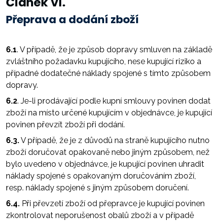
Článek VI.
Přeprava a dodání zboží
6.1
. V případě, že je způsob dopravy smluven na základě
zvláštního požadavku kupujícího, nese kupující riziko a
případné dodatečné náklady spojené s tímto způsobem
dopravy.
6.2
. Je-li prodávající podle kupní smlouvy povinen dodat
zboží na místo určené kupujícím v objednávce, je kupující
povinen převzít zboží při dodání.
6.3.
V případě, že je z důvodů na straně kupujícího nutno
zboží doručovat opakovaně nebo jiným způsobem, než
bylo uvedeno v objednávce, je kupující povinen uhradit
náklady spojené s opakovaným doručováním zboží,
resp. náklady spojené s jiným způsobem doručení.
6.4.
Při převzetí zboží od přepravce je kupující povinen
zkontrolovat neporušenost obalů zboží a v případě