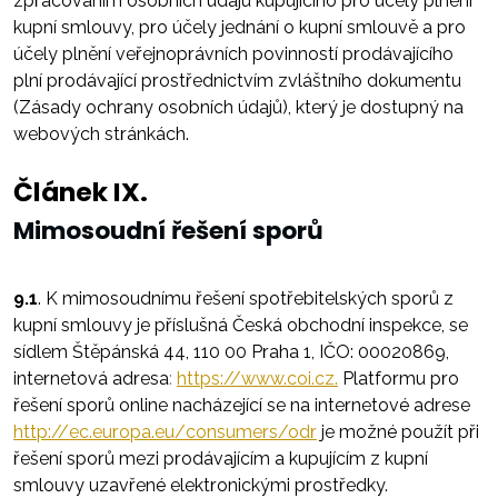
zpracováním osobních údajů kupujícího pro účely plnění
kupní smlouvy, pro účely jednání o kupní smlouvě a pro
účely plnění veřejnoprávních povinností prodávajícího
plní prodávající prostřednictvím zvláštního dokumentu
(Zásady ochrany osobních údajů), který je dostupný na
webových stránkách.
Článek IX.
Mimosoudní řešení sporů
9.1
. K mimosoudnímu řešení spotřebitelských sporů z
kupní smlouvy je příslušná Česká obchodní inspekce, se
sídlem Štěpánská 44, 110 00 Praha 1, IČO: 00020869,
internetová adresa
:
https://www.coi.cz.
Platformu pro
řešení sporů online nacházející se na internetové adrese
http://ec.europa.eu/consumers/odr
je možné použít při
řešení sporů mezi prodávajícím a kupujícím z kupní
smlouvy uzavřené elektronickými prostředky.