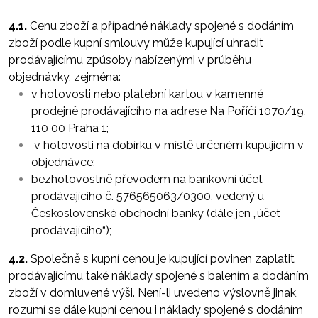
4.1.
Cenu zboží a případné náklady spojené s dodáním
zboží podle kupní smlouvy může kupující uhradit
prodávajícímu způsoby nabízenými v průběhu
objednávky, zejména:
v hotovosti nebo platební kartou v kamenné
prodejně prodávajícího na adrese Na Poříčí 1070/19,
110 00 Praha 1;
v hotovosti na dobírku v místě určeném kupujícím v
objednávce;
bezhotovostně převodem na bankovní účet
prodávajícího č. 576565063/0300, vedený u
Československé obchodní banky (dále jen „účet
prodávajícího“);
4.2.
Společně s kupní cenou je kupující povinen zaplatit
prodávajícímu také náklady spojené s balením a dodáním
zboží v domluvené výši. Není-li uvedeno výslovně jinak,
rozumí se dále kupní cenou i náklady spojené s dodáním