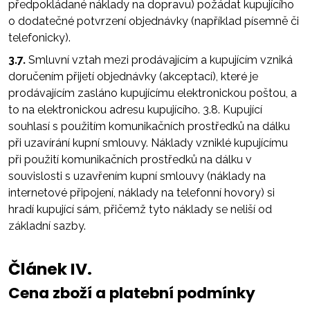
předpokládané náklady na dopravu) požádat kupujícího
o dodatečné potvrzení objednávky (například písemně či
telefonicky).
3.7.
Smluvní vztah mezi prodávajícím a kupujícím vzniká
doručením přijetí objednávky (akceptací), které je
prodávajícím zasláno kupujícímu elektronickou poštou, a
to na elektronickou adresu kupujícího. 3.8. Kupující
souhlasí s použitím komunikačních prostředků na dálku
při uzavírání kupní smlouvy. Náklady vzniklé kupujícímu
při použití komunikačních prostředků na dálku v
souvislosti s uzavřením kupní smlouvy (náklady na
internetové připojení, náklady na telefonní hovory) si
hradí kupující sám, přičemž tyto náklady se neliší od
základní sazby.
Článek IV.
Cena zboží a platební podmínky