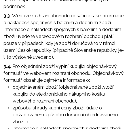
podmínek.
3.3.
Webové rozhraní obchodu obsahuje také informace
o nákladech spojených s balením a dodáním zboží.
Informace o nákladech spojených s balením a dodáním
zboží uvedené ve webovém rozhraní obchodu platí
pouze v případech, kdy je zboží doručováno v rámci
území České republiky (případně Slovenské republiky, je-
li to výslovně uvedeno).
3.4.
Pro objednání zboží vyplní kupující objednávkový
formulář ve webovém rozhraní obchodu. Objednávkový
formulář obsahuje zejména informace o:
objednávaném zboží (objednávané zboží „vloží“
kupující do elektronického nákupního košíku
webového rozhraní obchodu),
způsobu úhrady kupní ceny zboží, údaje o
požadovaném způsobu doručení objednávaného
zboží a
informace o nákladech spojených s dodáním zboží