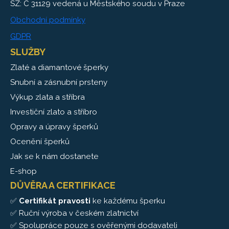
SZ: C 31129 vedená u Městského soudu v Praze
Obchodní podmínky
GDPR
SLUŽBY
Zlaté a diamantové šperky
Snubní a zásnubní prsteny
Výkup zlata a stříbra
Investiční zlato a stříbro
Opravy a úpravy šperků
Ocenění šperků
Jak se k nám dostanete
E-shop
DŮVĚRA A CERTIFIKACE
✅
Certifikát pravosti
ke každému šperku
✅ Ruční výroba v českém zlatnictví
✅ Spolupráce pouze s ověřenými dodavateli