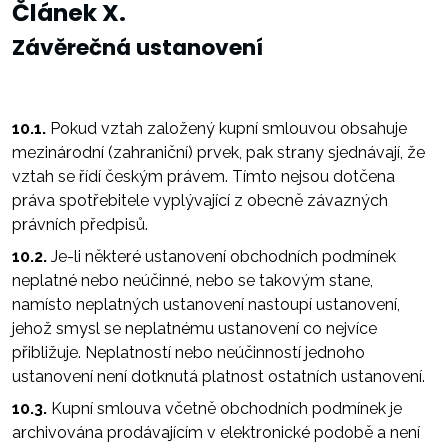
Článek X.
Závěrečná ustanovení
10.1.
Pokud vztah založený kupní smlouvou obsahuje
mezinárodní (zahraniční) prvek, pak strany sjednávají, že
vztah se řídí českým právem. Tímto nejsou dotčena
práva spotřebitele vyplývající z obecně závazných
právních předpisů.
10.2.
Je-li některé ustanovení obchodních podmínek
neplatné nebo neúčinné, nebo se takovým stane,
namísto neplatných ustanovení nastoupí ustanovení,
jehož smysl se neplatnému ustanovení co nejvíce
přibližuje. Neplatností nebo neúčinností jednoho
ustanovení není dotknutá platnost ostatních ustanovení.
10.3.
Kupní smlouva včetně obchodních podmínek je
archivována prodávajícím v elektronické podobě a není