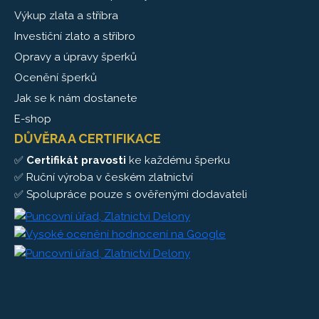
Výkup zlata a stříbra
Investiční zlato a stříbro
Opravy a úpravy šperků
Ocenění šperků
Jak se k nám dostanete
E-shop
DŮVĚRA A CERTIFIKACE
✅
Certifikát pravosti
ke každému šperku
✅ Ruční výroba v českém zlatnictví
✅ Spolupráce pouze s ověřenými dodavateli