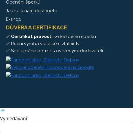
Ocenění šperků
Jak se k nám dostanete
E-shop
DŮVĚRA A CERTIFIKACE
✅
Certifikát pravosti
ke každému šperku
✅ Ruční výroba v českém zlatnictví
✅ Spolupráce pouze s ověřenými dodavateli
Vyhledávání