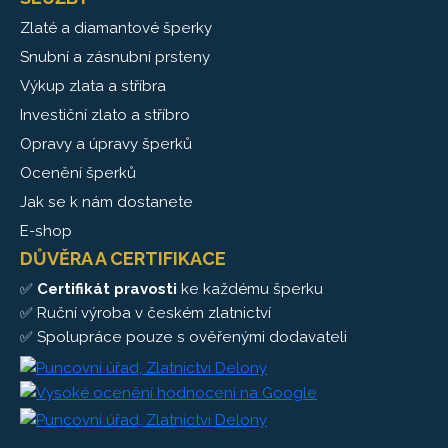
Zlaté a diamantové šperky
Snubní a zásnubní prsteny
Výkup zlata a stříbra
Investiční zlato a stříbro
Opravy a úpravy šperků
Ocenění šperků
Jak se k nám dostanete
E-shop
DŮVĚRA A CERTIFIKACE
✅
Certifikát pravosti
ke každému šperku
✅ Ruční výroba v českém zlatnictví
✅ Spolupráce pouze s ověřenými dodavateli