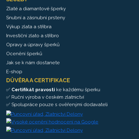
Zlaté a diamantové šperky
Snubní a zásnubní prsteny
Výkup zlata a stříbra
Investiční zlato a stříbro
Opravy a úpravy šperků
Ocenění šperků
Jak se k nám dostanete
E-shop
DŮVĚRA A CERTIFIKACE
✅
Certifikát pravosti
ke každému šperku
✅ Ruční výroba v českém zlatnictví
✅ Spolupráce pouze s ověřenými dodavateli